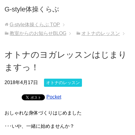
G-style体操くらぶ
G-style体操くらぶ
TOP
教室からのお知らせBLOG
オトナのレッスン
オトナのヨガレッスンはじまり
ますっ！
2018年4月17日
オトナのレッスン
Pocket
おしゃれな身体づくりはじめました
･･･いや、一緒に始めませんか？