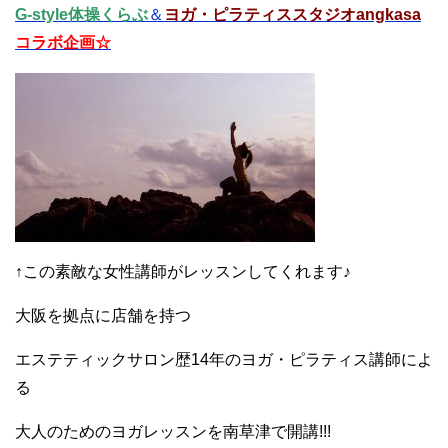
G-style体操くらぶ
＆
ヨガ・ピラティススタジオangkasa
コラボ企画☆
↑この素敵な女性講師がレッスンしてくれます♪
大阪を拠点に店舗を持つ
エステティックサロン歴14年のヨガ・ピラティス講師によ
る
大人のためのヨガレッスンを南草津で開講!!!