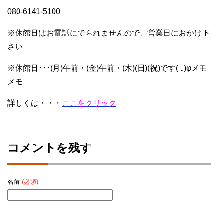
080-6141-5100
※休館日はお電話にでられませんので、営業日におかけ下
さい
※休館日･･･(月)午前・(金)午前・(木)(日)(祝)です( ..)φメモ
メモ
詳しくは・・・
ここをクリック
コメントを残す
名前
(必須)