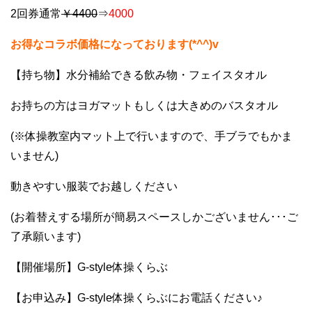
2回券通常
￥4400
⇒
4000
お得なコラボ価格になっております(*^^)v
【持ち物】水分補給できる飲み物・フェイスタオル
お持ちの方はヨガマットもしくは大きめのバスタオル
(※体操教室内マット上で行いますので、手ブラでもかま
いません)
動きやすい服装でお越しください
(お着替えする場所が簡易スペースしかございません･･･ご
了承願います)
【開催場所】G-style体操くらぶ
【お申込み】G-style体操くらぶにお電話ください♪