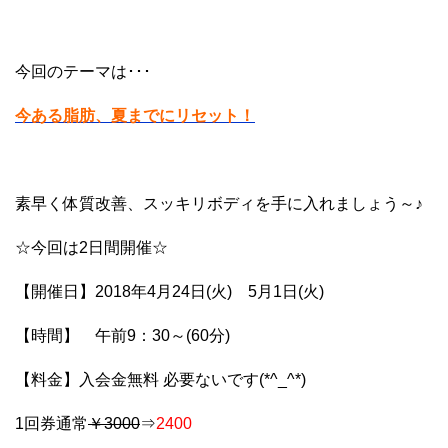
今回のテーマは･･･
今ある脂肪、夏までにリセット！
素早く体質改善、スッキリボディを手に入れましょう～♪
☆今回は2日間開催☆
【開催日】2018年4月24日(火) 5月1日(火)
【時間】 午前9：30～(60分)
【料金】入会金無料 必要ないです(*^_^*)
1回券通常
￥3000
⇒
2400