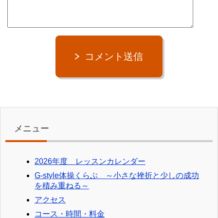
コメント送信
メニュー
2026年度 レッスンカレンダー
G-style体操くらぶ ～小さな挫折と少しの成功
を積み重ねる～
アクセス
コース・時間・料金