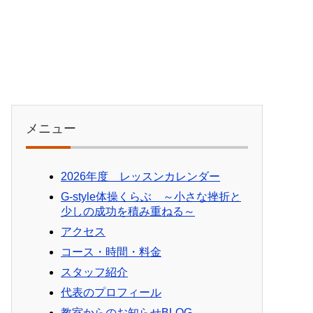
メニュー
2026年度 レッスンカレンダー
G-style体操くらぶ ～小さな挫折と
少しの成功を積み重ねる～
アクセス
コース・時間・料金
スタッフ紹介
代表のプロフィール
教室からのお知らせBLOG