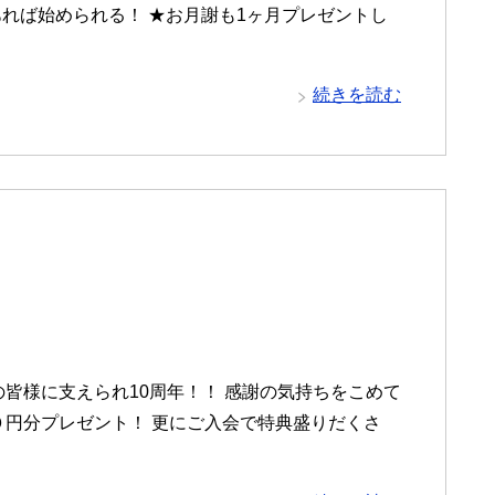
円あれば始められる！ ★お月謝も1ヶ月プレゼントし
続きを読む
皆様に支えられ10周年！！ 感謝の気持ちをこめて
０円分プレゼント！ 更にご入会で特典盛りだくさ