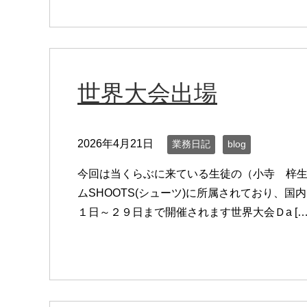
世界大会出場
2026年4月21日
業務日記
blog
今回は当くらぶに来ている生徒の（小寺 梓生
ムSHOOTS(シューツ)に所属されており、
１日～２９日まで開催されます世界大会Ｄa […