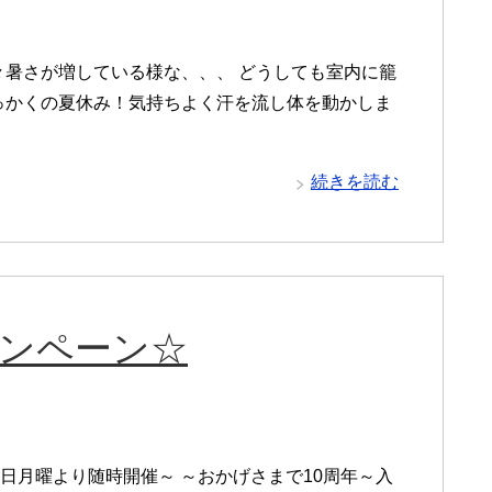
々暑さが増している様な、、、 どうしても室内に籠
っかくの夏休み！気持ちよく汗を流し体を動かしま
続きを読む
ャンペーン☆
4日月曜より随時開催～ ～おかげさまで10周年～入