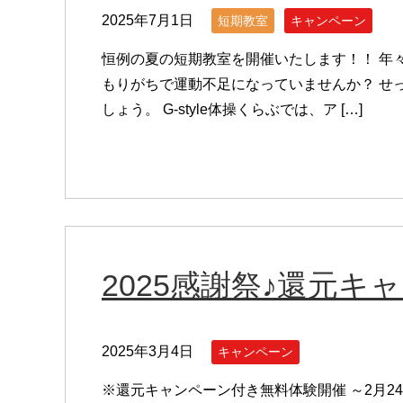
2025年7月1日
短期教室
キャンペーン
恒例の夏の短期教室を開催いたします！！ 年
もりがちで運動不足になっていませんか？ せ
しょう。 G-style体操くらぶでは、ア […]
2025感謝祭♪還元キ
2025年3月4日
キャンペーン
※還元キャンペーン付き無料体験開催 ～2月2