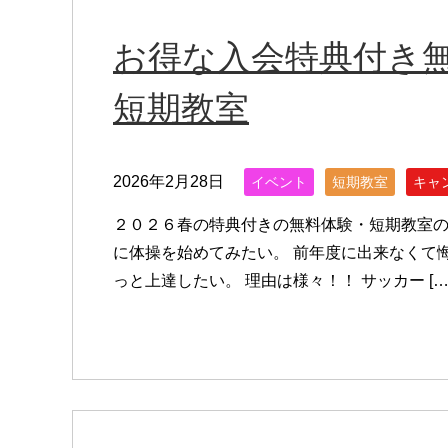
お得な入会特典付き
短期教室
2026年2月28日
イベント
短期教室
キャ
２０２６春の特典付きの無料体験・短期教室の
に体操を始めてみたい。 前年度に出来なくて
っと上達したい。 理由は様々！！ サッカー […