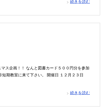
続きを読む
スマス企画！！ なんと図書カード５００円分を参加
非短期教室に来て下さい。 開催日 １２月２３日
続きを読む