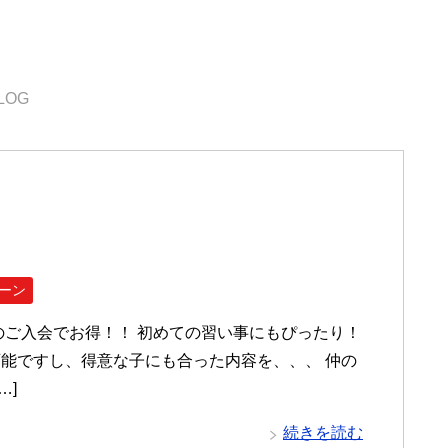
LOG
ーン
のご入会でお得！！ 初めての習い事にもぴったり！
能ですし、得意な子にも合った内容を、、、 仲の
…]
続きを読む