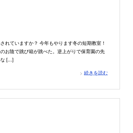
されていますか？ 今年もやります冬の短期教室！
室のお陰で跳び箱が跳べた。逆上がりで保育園の先
 […]
続きを読む