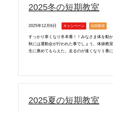
2025冬の短期教室
2025年12月6日
キャンペーン
短期教室
すっかり寒くなり冬本番！！みなさま体を動か
秋には運動会が行われた事でしょう。体操教
生に褒めてもらえた。走るのが速くなり１番にな
2025夏の短期教室