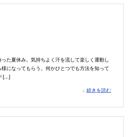
待った夏休み。気持ちよく汗を流して楽しく運動し
る様になってもらう。何かひとつでも方法を知って
[…]
続きを読む