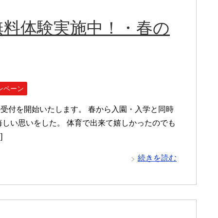
無料体験実施中！・春の
ンペーン
受付を開始いたします。 春から入園・入学と同時
悔しい思いをした。 体育で出来て嬉しかったのでも
]
続きを読む