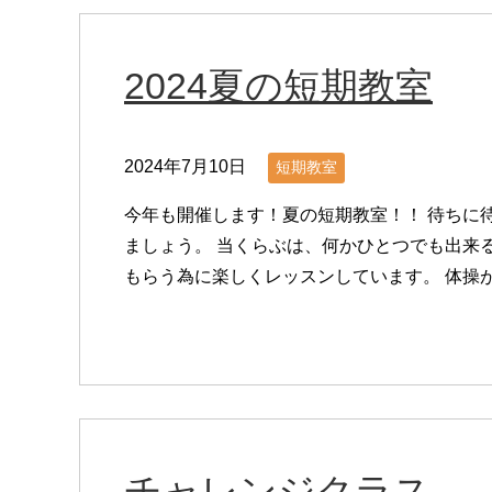
2024夏の短期教室
2024年7月10日
短期教室
今年も開催します！夏の短期教室！！ 待ちに
ましょう。 当くらぶは、何かひとつでも出来
もらう為に楽しくレッスンしています。 体操が 
チャレンジクラス