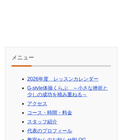
メニュー
2026年度 レッスンカレンダー
G-style体操くらぶ ～小さな挫折と
少しの成功を積み重ねる～
アクセス
コース・時間・料金
スタッフ紹介
代表のプロフィール
教室からのお知らせBLOG