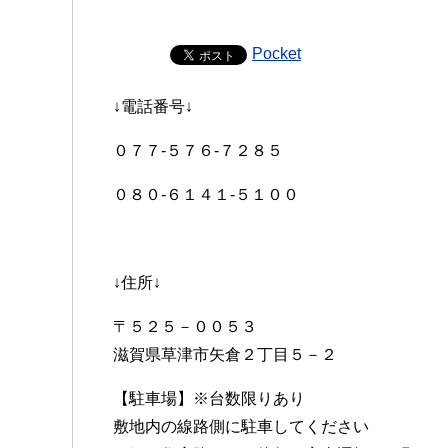
Pocket
↓電話番号↓
０７７-５７６-７２８５
０８０-６１４１-５１００
↓住所↓
〒５２５－００５３
滋賀県草津市矢倉２丁目５－２
【駐車場】※台数限りあり
敷地内の線路側に駐車してください