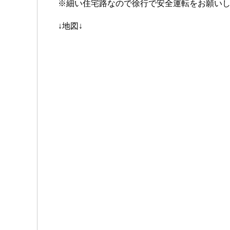
※細い住宅路なので徐行で安全運転をお願い
↓地図↓