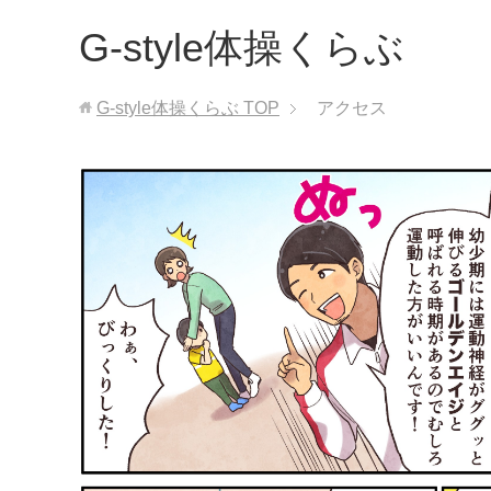
G-style体操くらぶ
G-style体操くらぶ
TOP
アクセス